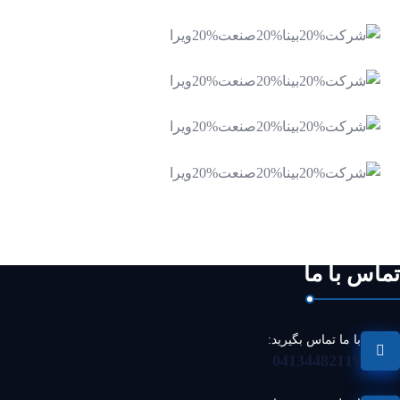
دستگاه شمارنده قطعات
بزرگ
دستگاه کنترل کیفی کابل
و سوکت
کنترل کیفی قطعات
کنترل کیفی و اندازه‌
صنعتی
گیری پروفیل به روش
بینایی ماشین
تماس با ما
با ما تماس بگیرید:
04134482119