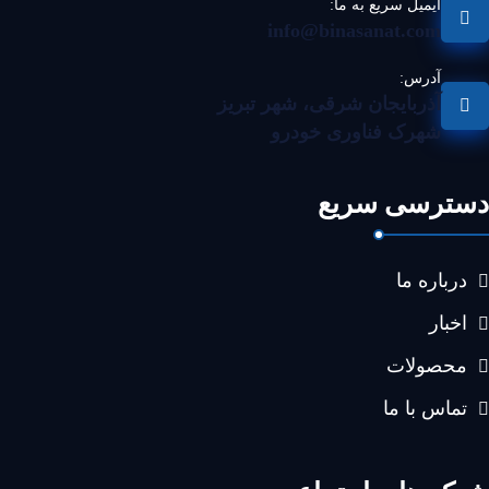
ایمیل سریع به ما:
info@binasanat.com
آدرس:
آذربایجان شرقی، شهر تبریز
شهرک فناوری خودرو
دسترسی سریع
درباره ما
اخبار
محصولات
تماس با ما