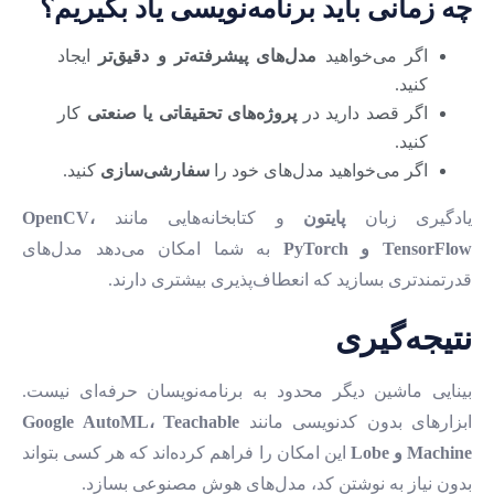
چه زمانی باید برنامه‌نویسی یاد بگیریم؟
اگر می‌خواهید
مدل‌های پیشرفته‌تر و دقیق‌تر
ایجاد
کنید.
اگر قصد دارید در
پروژه‌های تحقیقاتی یا صنعتی
کار
کنید.
اگر می‌خواهید مدل‌های خود را
سفارشی‌سازی
کنید.
یادگیری زبان
پایتون
و کتابخانه‌هایی مانند
OpenCV،
TensorFlow و PyTorch
به شما امکان می‌دهد مدل‌های
قدرتمندتری بسازید که انعطاف‌پذیری بیشتری دارند.
نتیجه‌گیری
بینایی ماشین دیگر محدود به برنامه‌نویسان حرفه‌ای نیست.
ابزارهای بدون کدنویسی مانند
Google AutoML، Teachable
Machine و Lobe
این امکان را فراهم کرده‌اند که هر کسی بتواند
بدون نیاز به نوشتن کد، مدل‌های هوش مصنوعی بسازد.