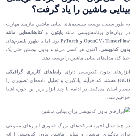
بینایی ماشین را یاد گرفت؟
به طور سنتی، توسعه سیستم‌های بینایی ماشین نیازمند مهارت
در زبان‌های برنامه‌نویسی مانند
پایتون
و
کتابخانه‌هایی مانند
OpenCV، TensorFlow و PyTorch
بود. اما با ظهور پلتفرم‌های
بدون کدنویسی
، اکنون هر کسی می‌تواند بدون نوشتن حتی یک
خط کد، مدل‌های بینایی ماشین را توسعه دهد.
ابزارهای بدون کدنویسی دارای
رابط‌های کاربری گرافیکی
(GUI)
هستند که فرآیند یادگیری و تحلیل داده‌های تصویری را
بسیار آسان می‌کنند. در ادامه با چند ابزار برتر این حوزه آشنا
خواهیم شد.
در چند سال اخیر، شرکت‌های بزرگ فناوری ابزارهای متنوعی
برای یادگیری ماشین و بینایی ماشین بدون کدنویسی ارائه