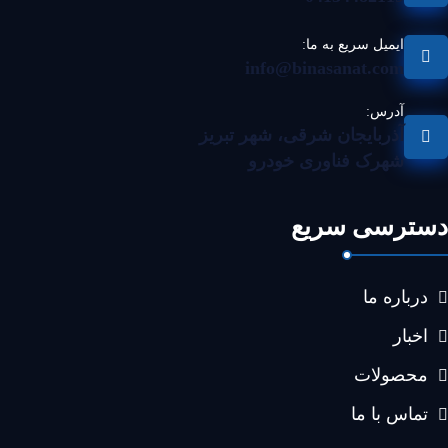
ایمیل سریع به ما:
info@binasanat.com
آدرس:
آذربایجان شرقی، شهر تبریز
شهرک فناوری خودرو
دسترسی سریع
درباره ما
اخبار
محصولات
تماس با ما