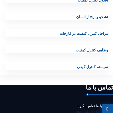
اصول کنترل کیفیت
تشخیص رفتار انسان
مراحل کنترل کیفیت در کارخانه
وظایف کنترل کیفیت
سیستم کنترل کیفی
تماس با ما
با ما تماس بگیرید:
04134482119